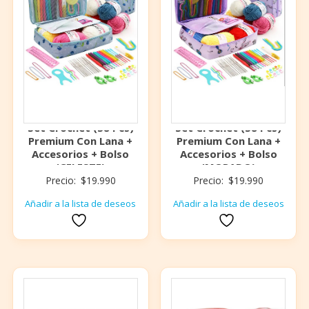
Set Crochet (58 Pcs)
Set Crochet (58 Pcs)
Premium Con Lana +
Premium Con Lana +
Accesorios + Bolso
Accesorios + Bolso
(CELESTE)
(MORADO)
Precio:
$
19.990
Precio:
$
19.990
Añadir a la lista de deseos
Añadir a la lista de deseos