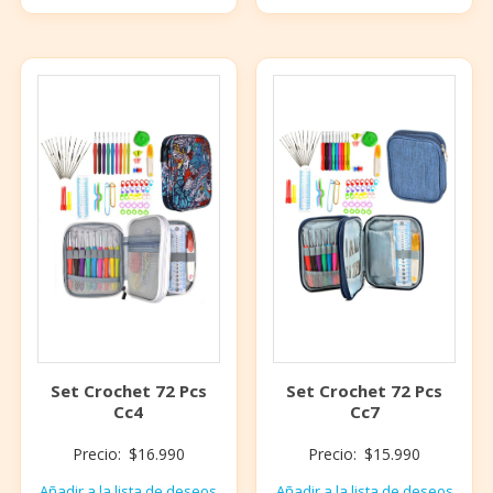
Set Crochet 72 Pcs
Set Crochet 72 Pcs
Cc4
Cc7
Precio:
$
16.990
Precio:
$
15.990
Añadir a la lista de deseos
Añadir a la lista de deseos