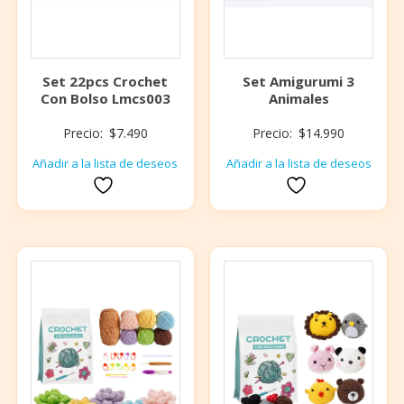
Set 22pcs Crochet
Set Amigurumi 3
Con Bolso Lmcs003
Animales
Precio:
$
7.490
Precio:
$
14.990
Añadir a la lista de deseos
Añadir a la lista de deseos