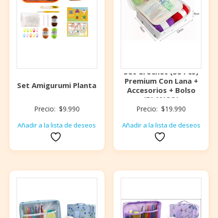
Set Crochet (58 Pcs)
Premium Con Lana +
Set Amigurumi Planta
Accesorios + Bolso
(BLANCO)
Precio:
$
9.990
Precio:
$
19.990
Añadir a la lista de deseos
Añadir a la lista de deseos