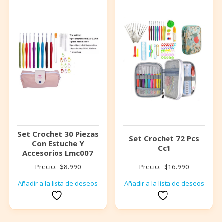
Set Crochet 30 Piezas
Set Crochet 72 Pcs
Con Estuche Y
Cc1
Accesorios Lmc007
Precio:
$
8.990
Precio:
$
16.990
Añadir a la lista de deseos
Añadir a la lista de deseos