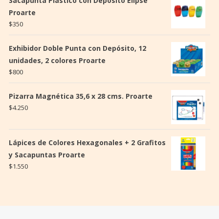
Sacapunta Plástico con Depósito Elipse
Proarte
$
350
Exhibidor Doble Punta con Depósito, 12
unidades, 2 colores Proarte
$
800
Pizarra Magnética 35,6 x 28 cms. Proarte
$
4.250
Lápices de Colores Hexagonales + 2 Grafitos
y Sacapuntas Proarte
$
1.550