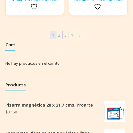
1
2
3
4
→
Cart
No hay productos en el carrito.
Products
Pizarra magnética 28 x 21,7 cms. Proarte
$
3.150