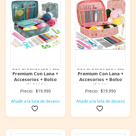
Set Crochet (58 Pcs)
Set Crochet (58 Pcs)
Premium Con Lana +
Premium Con Lana +
Accesorios + Bolso
Accesorios + Bolso
(PLOMO)
(ROSA)
Precio:
$
19.990
Precio:
$
19.990
Añadir a la lista de deseos
Añadir a la lista de deseos