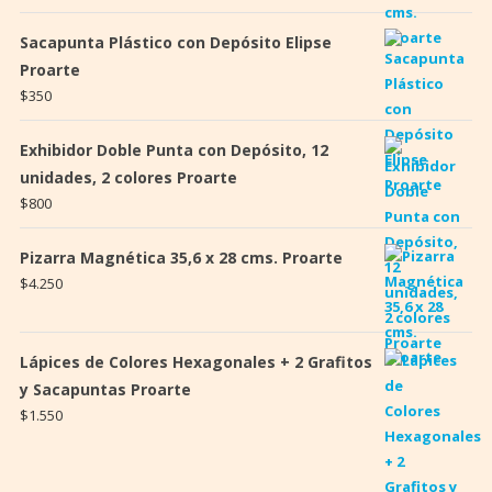
Sacapunta Plástico con Depósito Elipse
Proarte
$
350
Exhibidor Doble Punta con Depósito, 12
unidades, 2 colores Proarte
$
800
Pizarra Magnética 35,6 x 28 cms. Proarte
$
4.250
Lápices de Colores Hexagonales + 2 Grafitos
y Sacapuntas Proarte
$
1.550