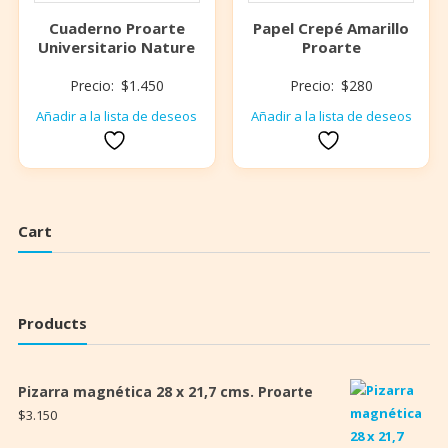
Cuaderno Proarte
Papel Crepé Amarillo
Universitario Nature
Proarte
Precio:
$
1.450
Precio:
$
280
Añadir a la lista de deseos
Añadir a la lista de deseos
Cart
Products
Pizarra magnética 28 x 21,7 cms. Proarte
$
3.150