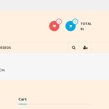
0
0
TOTAL
$0
DESEOS
 Cm
Cart