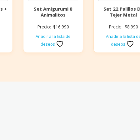
s +
Set Amigurumi 8
Set 22 Palillos 
Animalitos
Tejer Metal
Precio:
$
16.990
Precio:
$
8.990
e
Añadir a la lista de
Añadir a la lista d
deseos
deseos