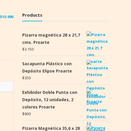
Products
$
10.990
Pizarra magnética 28 x 21,7
cms. Proarte
$
3.150
Sacapunta Plástico con
Depósito Elipse Proarte
$
350
Exhibidor Doble Punta con
Depósito, 12 unidades, 2
colores Proarte
$
800
Pizarra Magnética 35,6 x 28