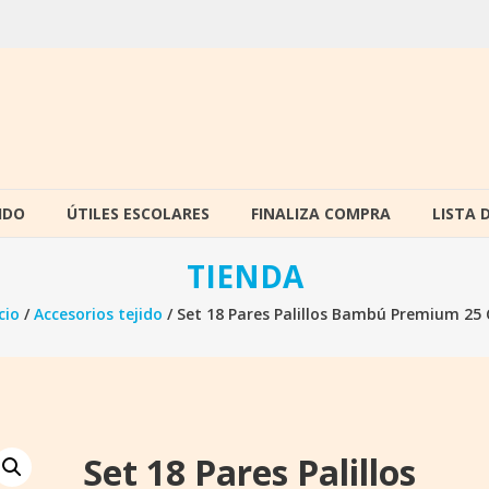
IDO
ÚTILES ESCOLARES
FINALIZA COMPRA
LISTA 
TIENDA
cio
/
Accesorios tejido
/ Set 18 Pares Palillos Bambú Premium 25
Set 18 Pares Palillos