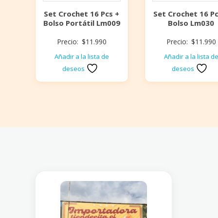
Set Crochet 16 Pcs +
Set Crochet 16 Pc
Bolso Portátil Lm009
Bolso Lm030
Precio:
$
11.990
Precio:
$
11.990
Añadir a la lista de
Añadir a la lista d
deseos
deseos