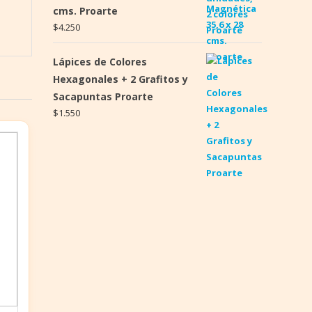
cms. Proarte
$
4.250
Lápices de Colores
Hexagonales + 2 Grafitos y
Sacapuntas Proarte
$
1.550