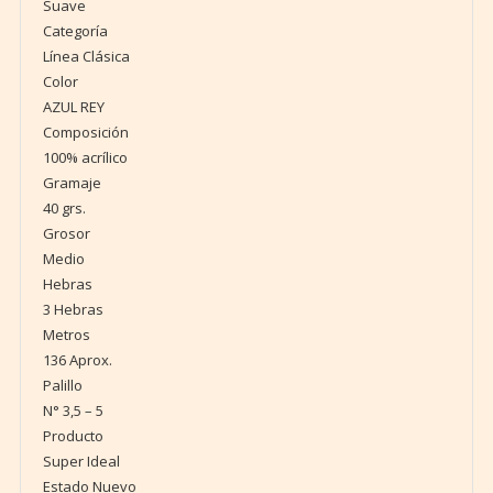
Suave
Categoría
Línea Clásica
Color
AZUL REY
Composición
100% acrílico
Gramaje
40 grs.
Grosor
Medio
Hebras
3 Hebras
Metros
136 Aprox.
Palillo
N° 3,5 – 5
Producto
Super Ideal
Estado Nuevo