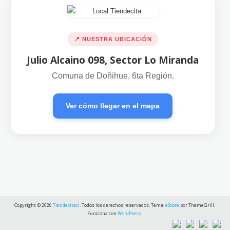
📍 NUESTRA UBICACIÓN
Julio Alcaino 098, Sector Lo Miranda
Comuna de Doñihue, 6ta Región.
Ver cómo llegar en el mapa
Copyright © 2026
Tiendecitacl
. Todos los derechos reservados. Tema:
eStore
por ThemeGrill.
Funciona con
WordPress
.