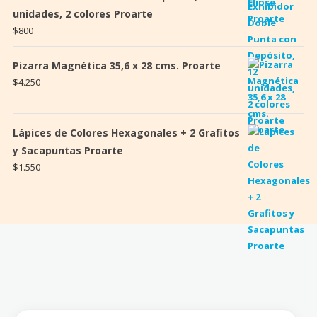
unidades, 2 colores Proarte
$
800
Pizarra Magnética 35,6 x 28 cms. Proarte
$
4.250
Lápices de Colores Hexagonales + 2 Grafitos
y Sacapuntas Proarte
$
1.550