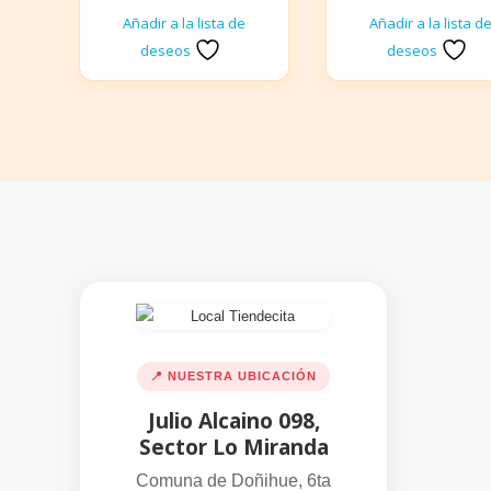
Añadir a la lista de
Añadir a la lista d
deseos
deseos
📍 NUESTRA UBICACIÓN
Julio Alcaino 098,
Sector Lo Miranda
Comuna de Doñihue, 6ta