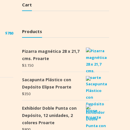
Cart
Products
$
780
Pizarra magnética 28 x 21,7
cms. Proarte
$
3.150
Sacapunta Plástico con
Depósito Elipse Proarte
$
350
Exhibidor Doble Punta con
Depósito, 12 unidades, 2
colores Proarte
$
800