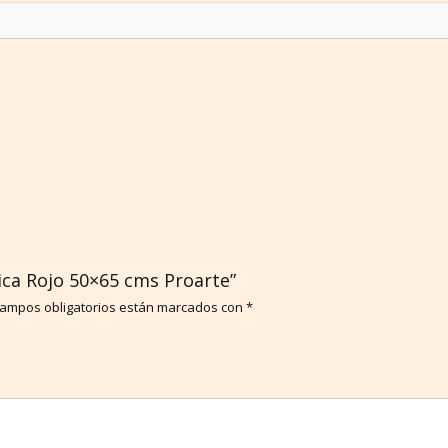
lica Rojo 50×65 cms Proarte”
campos obligatorios están marcados con
*