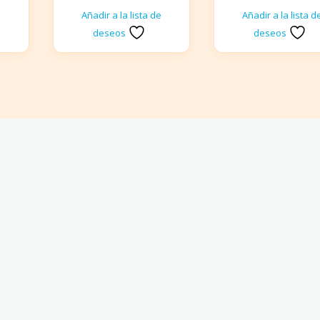
e
Añadir a la lista de
Añadir a la lista d
deseos
deseos