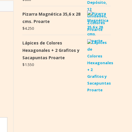
Pizarra Magnética 35,6 x 28
cms. Proarte
$
4.250
Lápices de Colores
Hexagonales + 2 Grafitos y
Sacapuntas Proarte
$
1.550