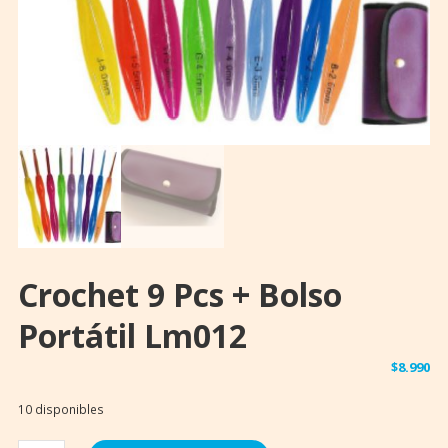
Crochet 9 Pcs + Bolso
Portátil Lm012
$
8.990
10 disponibles