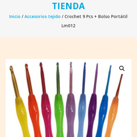
TIENDA
Inicio
/
Accesorios tejido
/ Crochet 9 Pcs + Bolso Portátil
Lm012