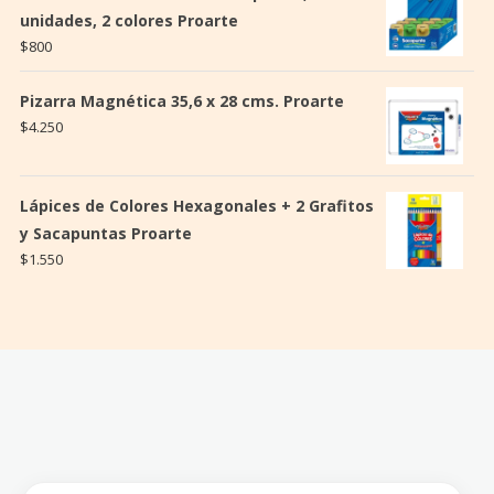
unidades, 2 colores Proarte
$
800
Pizarra Magnética 35,6 x 28 cms. Proarte
$
4.250
Lápices de Colores Hexagonales + 2 Grafitos
y Sacapuntas Proarte
$
1.550