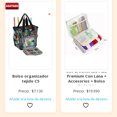
Set Crochet (58 Pcs)
Bolso organizador
Premium Con Lana +
tejido C5
Accesorios + Bolso
(BLANCO)
Precio:
$
7.130
Precio:
$
19.990
Añadir a la lista de deseos
Añadir a la lista de deseos