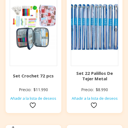
Set 22 Palillos De
Set Crochet 72 pcs
Tejer Metal
Precio:
$
11.990
Precio:
$
8.990
Añadir a la lista de deseos
Añadir a la lista de deseos