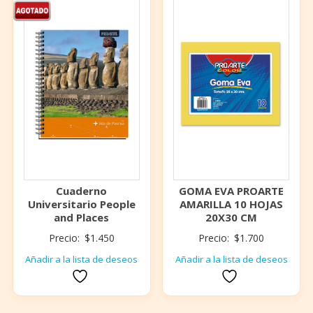
Cuaderno
GOMA EVA PROARTE
Universitario People
AMARILLA 10 HOJAS
and Places
20X30 CM
Precio:
$
1.450
Precio:
$
1.700
Añadir a la lista de deseos
Añadir a la lista de deseos