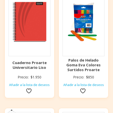
Palos de Helado
Cuaderno Proarte
Goma Eva Colores
Universitario Liso
Surtidos Proarte
Precio:
$
1.950
Precio:
$
850
Añadir a la lista de deseos
Añadir a la lista de deseos