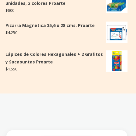
unidades, 2 colores Proarte
$
800
Pizarra Magnética 35,6 x 28 cms. Proarte
$
4.250
Lápices de Colores Hexagonales + 2 Grafitos
y Sacapuntas Proarte
$
1.550