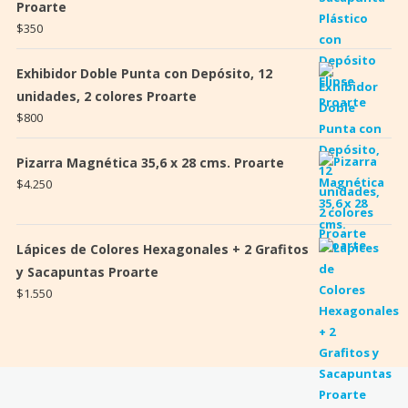
Proarte
$
350
Exhibidor Doble Punta con Depósito, 12
unidades, 2 colores Proarte
$
800
Pizarra Magnética 35,6 x 28 cms. Proarte
$
4.250
Lápices de Colores Hexagonales + 2 Grafitos
y Sacapuntas Proarte
$
1.550