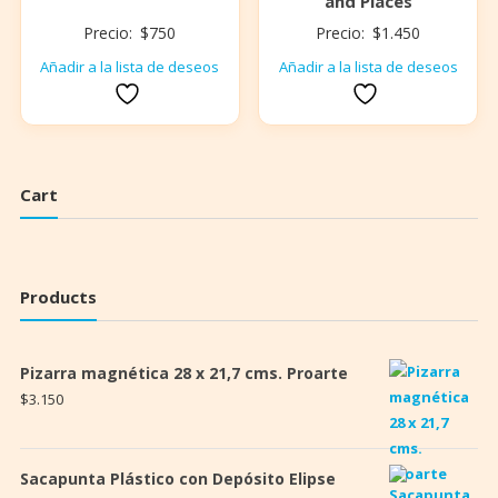
and Places
Precio:
$
750
Precio:
$
1.450
Añadir a la lista de deseos
Añadir a la lista de deseos
Cart
Products
Pizarra magnética 28 x 21,7 cms. Proarte
$
3.150
Sacapunta Plástico con Depósito Elipse