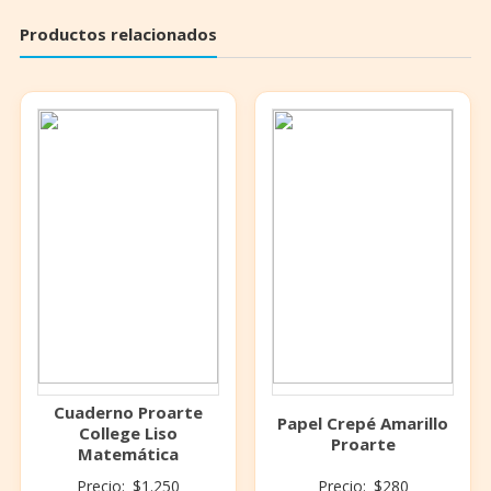
Productos relacionados
Cuaderno Proarte
Papel Crepé Amarillo
College Liso
Proarte
Matemática
Precio:
$
1.250
Precio:
$
280