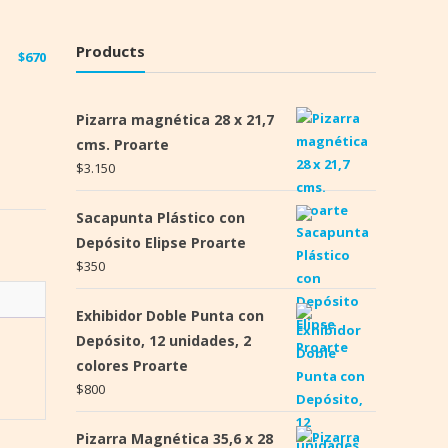
Products
$
670
Pizarra magnética 28 x 21,7
cms. Proarte
$
3.150
Sacapunta Plástico con
Depósito Elipse Proarte
$
350
Exhibidor Doble Punta con
Depósito, 12 unidades, 2
colores Proarte
$
800
Pizarra Magnética 35,6 x 28