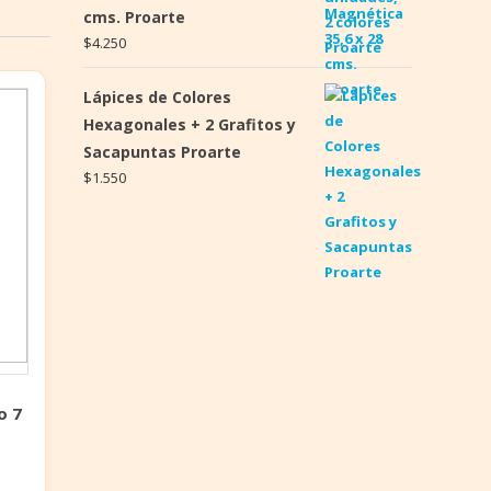
cms. Proarte
$
4.250
Lápices de Colores
Hexagonales + 2 Grafitos y
Sacapuntas Proarte
$
1.550
o 7