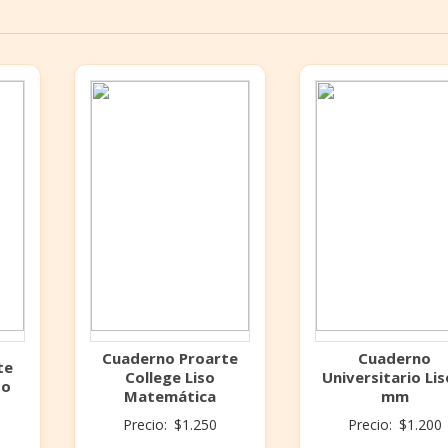
Cuaderno Proarte
Cuaderno
te
College Liso
Universitario Lis
so
Matemática
mm
Precio:
$
1.250
Precio:
$
1.200