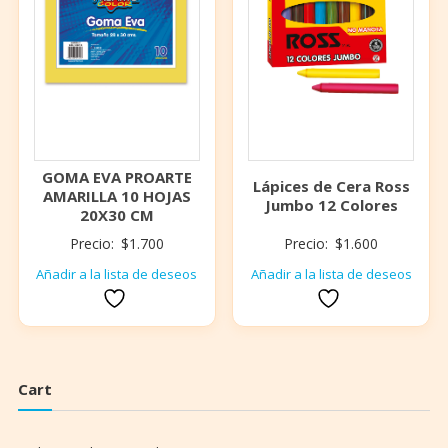
GOMA EVA PROARTE
Lápices de Cera Ross
AMARILLA 10 HOJAS
Jumbo 12 Colores
20X30 CM
Precio:
$
1.700
Precio:
$
1.600
Añadir a la lista de deseos
Añadir a la lista de deseos
Cart