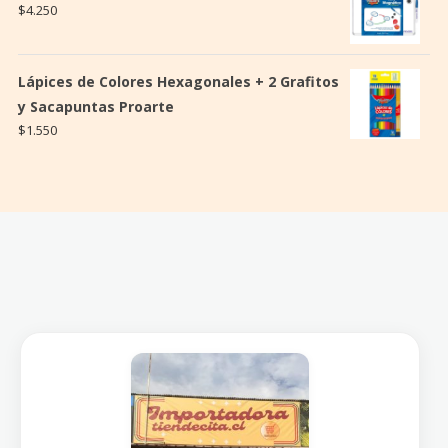
$
4.250
Lápices de Colores Hexagonales + 2 Grafitos
y Sacapuntas Proarte
$
1.550