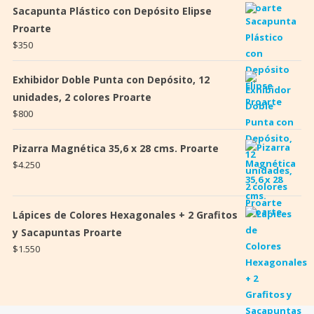
Sacapunta Plástico con Depósito Elipse
Proarte
$
350
Exhibidor Doble Punta con Depósito, 12
unidades, 2 colores Proarte
$
800
Pizarra Magnética 35,6 x 28 cms. Proarte
$
4.250
Lápices de Colores Hexagonales + 2 Grafitos
y Sacapuntas Proarte
$
1.550