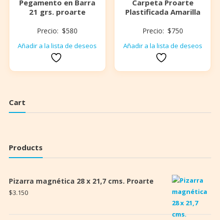
Pegamento en Barra
Carpeta Proarte
21 grs. proarte
Plastificada Amarilla
Precio:
$
580
Precio:
$
750
Añadir a la lista de deseos
Añadir a la lista de deseos
Cart
Products
Pizarra magnética 28 x 21,7 cms. Proarte
$
3.150