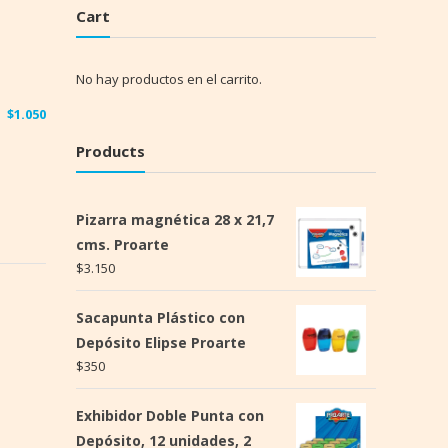
Cart
No hay productos en el carrito.
$
1.050
Products
Pizarra magnética 28 x 21,7
cms. Proarte
$
3.150
Sacapunta Plástico con
Depósito Elipse Proarte
$
350
Exhibidor Doble Punta con
Depósito, 12 unidades, 2