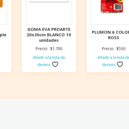
GOMA EVA PROARTE
PLUMON 6 COLO
ple
20x30cm BLANCO 10
ROSS
unidades
Precio:
$
1.700
Precio:
$
550
e
Añadir a la lista de
Añadir a la lista d
deseos
deseos