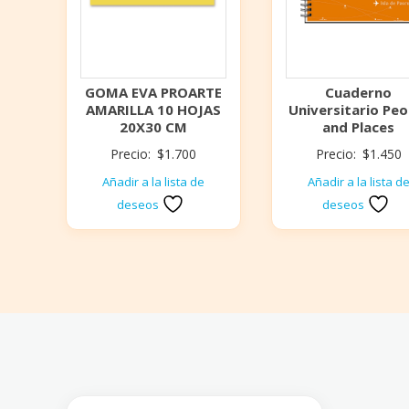
GOMA EVA PROARTE
Cuaderno
AMARILLA 10 HOJAS
Universitario Peo
20X30 CM
and Places
Precio:
$
1.700
Precio:
$
1.450
Añadir a la lista de
Añadir a la lista d
deseos
deseos