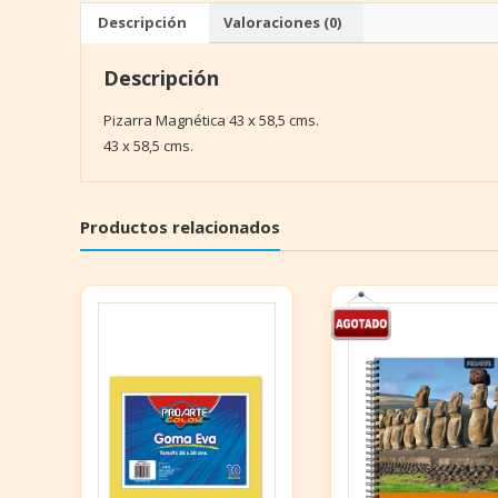
Descripción
Valoraciones (0)
Descripción
Pizarra Magnética 43 x 58,5 cms.
43 x 58,5 cms.
Productos relacionados