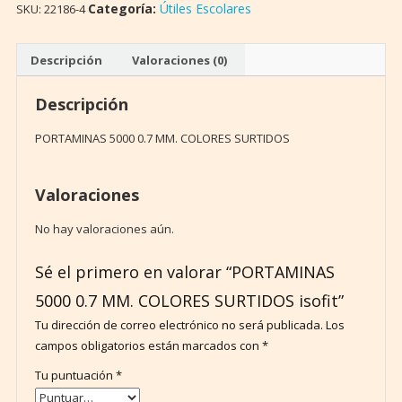
COLORES
Categoría:
Útiles Escolares
SKU:
22186-4
SURTIDOS
isofit
Descripción
Valoraciones (0)
cantidad
Descripción
PORTAMINAS 5000 0.7 MM. COLORES SURTIDOS
Valoraciones
No hay valoraciones aún.
Sé el primero en valorar “PORTAMINAS
5000 0.7 MM. COLORES SURTIDOS isofit”
Tu dirección de correo electrónico no será publicada.
Los
campos obligatorios están marcados con
*
Tu puntuación
*