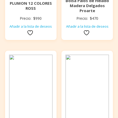
Bolsa Palos de Helado
PLUMON 12 COLORES
Madera Delgados
ROSS
Proarte
Precio:
$
990
Precio:
$
470
Añadir a la lista de deseos
Añadir a la lista de deseos