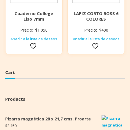
Cuaderno College
LAPIZ CORTO ROSS 6
Liso 7mm
COLORES
Precio:
$
1.050
Precio:
$
400
Añadir a la lista de deseos
Añadir a la lista de deseos
Cart
Products
Pizarra magnética 28 x 21,7 cms. Proarte
$
3.150