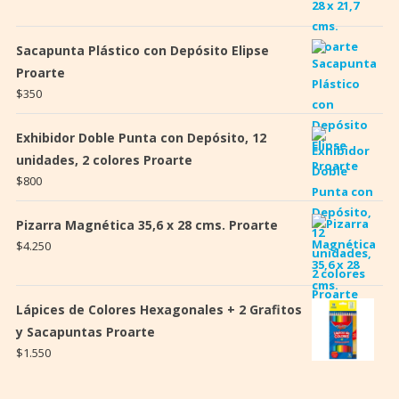
Sacapunta Plástico con Depósito Elipse
Proarte
$
350
Exhibidor Doble Punta con Depósito, 12
unidades, 2 colores Proarte
$
800
Pizarra Magnética 35,6 x 28 cms. Proarte
$
4.250
Lápices de Colores Hexagonales + 2 Grafitos
y Sacapuntas Proarte
$
1.550