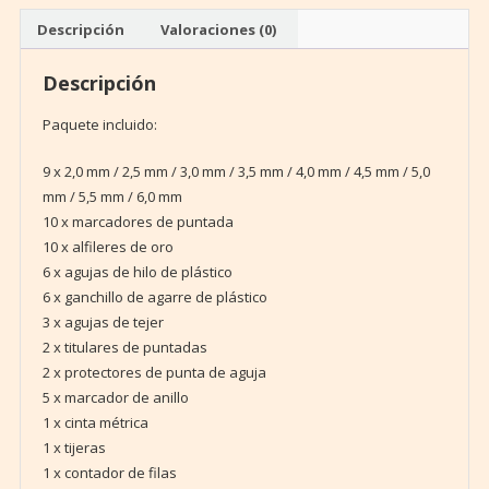
Descripción
Valoraciones (0)
Descripción
Paquete incluido:
9 x 2,0 mm / 2,5 mm / 3,0 mm / 3,5 mm / 4,0 mm / 4,5 mm / 5,0
mm / 5,5 mm / 6,0 mm
10 x marcadores de puntada
10 x alfileres de oro
6 x agujas de hilo de plástico
6 x ganchillo de agarre de plástico
3 x agujas de tejer
2 x titulares de puntadas
2 x protectores de punta de aguja
5 x marcador de anillo
1 x cinta métrica
1 x tijeras
1 x contador de filas