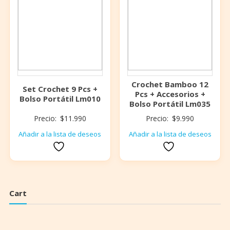
Crochet Bamboo 12
Set Crochet 9 Pcs +
Pcs + Accesorios +
Bolso Portátil Lm010
Bolso Portátil Lm035
Precio:
$
11.990
Precio:
$
9.990
Añadir a la lista de deseos
Añadir a la lista de deseos
Cart