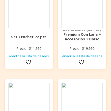
Set Crochet (58 Pcs)
Premium Con Lana +
Set Crochet 72 pcs
Accesorios + Bolso
(BLANCO)
Precio:
$
11.990
Precio:
$
19.990
Añadir a la lista de deseos
Añadir a la lista de deseos