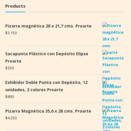
Products
Pizarra magnética 28 x 21,7 cms. Proarte
$
3.150
Sacapunta Plástico con Depósito Elipse
Proarte
$
350
Exhibidor Doble Punta con Depósito, 12
unidades, 2 colores Proarte
$
800
Pizarra Magnética 35,6 x 28 cms. Proarte
$
4.250