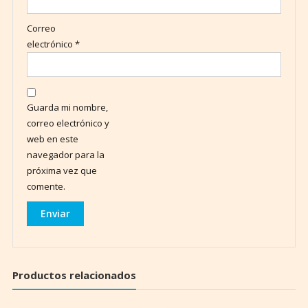
Correo
electrónico
*
Guarda mi nombre,
correo electrónico y
web en este
navegador para la
próxima vez que
comente.
Productos relacionados