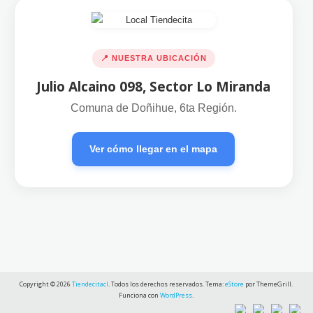
📍 NUESTRA UBICACIÓN
Julio Alcaino 098, Sector Lo Miranda
Comuna de Doñihue, 6ta Región.
Ver cómo llegar en el mapa
Copyright © 2026
Tiendecitacl
. Todos los derechos reservados. Tema:
eStore
por ThemeGrill.
Funciona con
WordPress
.