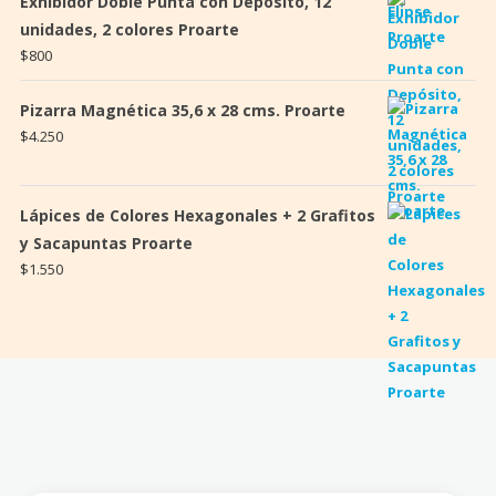
Exhibidor Doble Punta con Depósito, 12
unidades, 2 colores Proarte
$
800
Pizarra Magnética 35,6 x 28 cms. Proarte
$
4.250
Lápices de Colores Hexagonales + 2 Grafitos
y Sacapuntas Proarte
$
1.550