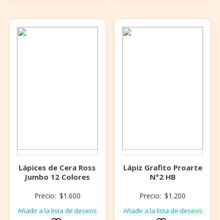
Lápices de Cera Ross
Lápiz Grafito Proarte
Jumbo 12 Colores
N°2 HB
Precio:
$
1.600
Precio:
$
1.200
Añadir a la lista de deseos
Añadir a la lista de deseos