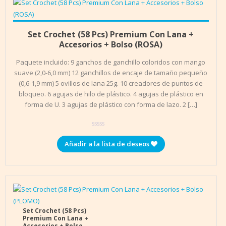
Añadir al carrito
$
19.990
Set Crochet (58 Pcs) Premium Con Lana +
Accesorios + Bolso (ROSA)
Paquete incluido: 9 ganchos de ganchillo coloridos con mango
suave (2,0-6,0 mm) 12 ganchillos de encaje de tamaño pequeño
(0,6-1,9 mm) 5 ovillos de lana 25g. 10 creadores de puntos de
bloqueo. 6 agujas de hilo de plástico. 4 agujas de plástico en
forma de U. 3 agujas de plástico con forma de lazo. 2 […]
Añadir a la lista de deseos
Set Crochet (58 Pcs)
Premium Con Lana +
Accesorios + Bolso