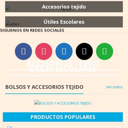
Accesorios tejido
Útiles Escolares
SIGUENOS EN REDES SOCIALES
facebook
instagram
wordpress
mail
whatsapp
ACCESORIOS TEJIDO
ÚTILES ESCOLARES
BOLSOS Y ACCESORIOS TEJIDO
Ver todos
PRODUCTOS POPULARES