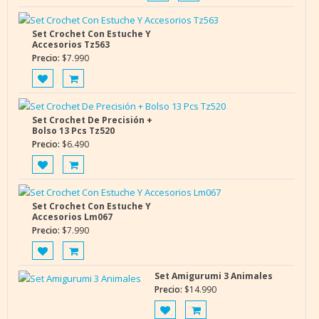
Set Crochet Con Estuche Y
Accesorios Tz563
Precio:
$
7.990
Set Crochet De Precisión +
Bolso 13 Pcs Tz520
Precio:
$
6.490
Set Crochet Con Estuche Y
Accesorios Lm067
Precio:
$
7.990
Set Amigurumi 3 Animales
Precio:
$
14.990