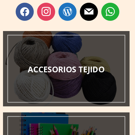
facebook
instagram
wordpress
mail
whatsapp
ACCESORIOS TEJIDO