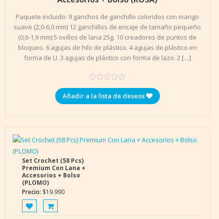
Paquete incluido: 9 ganchos de ganchillo coloridos con mango
suave (2,0-6,0 mm) 12 ganchillos de encaje de tamaño pequeño
(0,6-1,9 mm) 5 ovillos de lana 25g. 10 creadores de puntos de
bloqueo. 6 agujas de hilo de plástico. 4 agujas de plástico en
forma de U. 3 agujas de plástico con forma de lazo. 2 […]
Añadir a la lista de deseos
Set Crochet (58 Pcs)
Premium Con Lana +
Accesorios + Bolso
(PLOMO)
Precio:
$
19.990