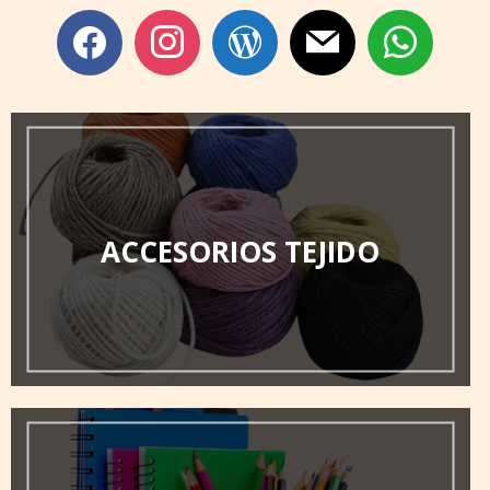
facebook
instagram
wordpress
mail
whatsapp
ACCESORIOS TEJIDO