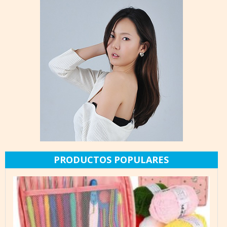
PRODUCTOS POPULARES