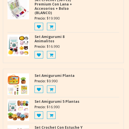
Premium Con Lana +
Accesorios + Bolso
(BLANCO)
Precio:
$
19.990
Set Amigurumi 8
Animalitos
Precio:
$
16.990
Set Amigurumi Planta
Precio:
$
9.990
Set Amigurumi 5 Plantas
Precio:
$
16.990
Set Crochet Con Estuche Y