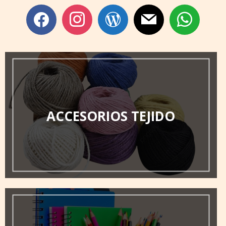
facebook
instagram
wordpress
mail
whatsapp
ACCESORIOS TEJIDO