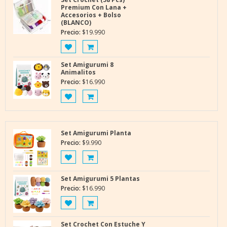
Premium Con Lana +
Accesorios + Bolso
(BLANCO)
Precio:
$
19.990
Set Amigurumi 8
Animalitos
Precio:
$
16.990
Set Amigurumi Planta
Precio:
$
9.990
Set Amigurumi 5 Plantas
Precio:
$
16.990
Set Crochet Con Estuche Y